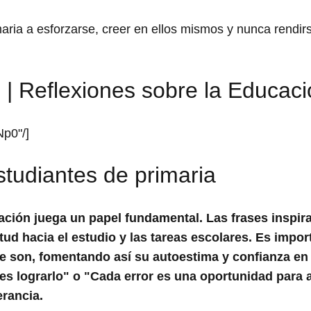
aria a esforzarse, creer en ellos mismos y nunca rendir
| Reflexiones sobre la Educaci
p0"/]
tudiantes de primaria
ivación juega un papel fundamental. Las
frases inspir
tud hacia el estudio y las tareas escolares. Es impor
e son, fomentando así su autoestima y confianza en 
 lograrlo" o "Cada error es una oportunidad para 
erancia.