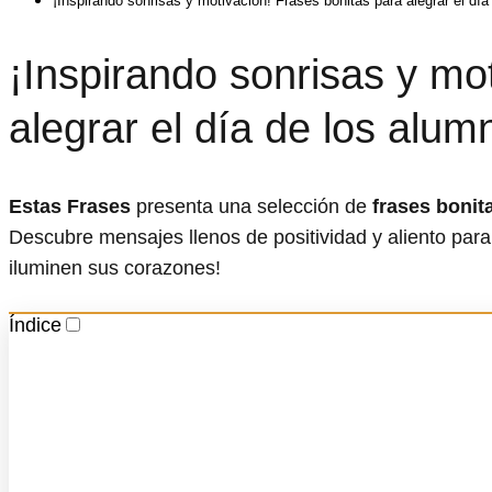
¡Inspirando sonrisas y motivación! Frases bonitas para alegrar el dí
¡Inspirando sonrisas y mo
alegrar el día de los alum
Estas Frases
presenta una selección de
frases bonit
Descubre mensajes llenos de positividad y aliento para 
iluminen sus corazones!
Índice