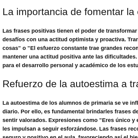
La importancia de fomentar la 
Las
frases positivas
tienen el poder de transformar
desafíos con una actitud optimista y proactiva. T
cosas" o "El esfuerzo constante trae grandes reco
mantener una actitud positiva ante las dificultades.
para el desarrollo personal y académico de los est
Refuerzo de la autoestima a tr
La
autoestima
de los alumnos de primaria se ve inf
diario. Por ello, es fundamental brindarles
frases d
sentir valorados. Expresiones como "Eres único y e
les impulsan a seguir esforzándose. Las
frases rec
seguro y positivo en el aula, favoreciendo así el b