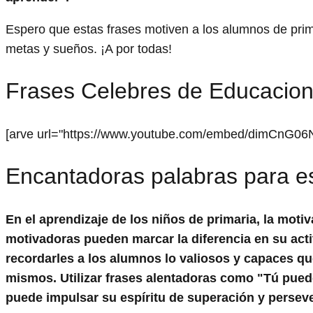
Espero que estas frases motiven a los alumnos de prim
metas y sueños. ¡A por todas!
Frases Celebres de Educacion 
[arve url="https://www.youtube.com/embed/dimCnG06N
Encantadoras palabras para es
En el aprendizaje de los niños de primaria, la mot
motivadoras
pueden marcar la diferencia en su acti
recordarles a los alumnos lo valiosos y capaces qu
mismos. Utilizar
frases alentadoras
como "Tú puedes
puede impulsar su espíritu de superación y persev