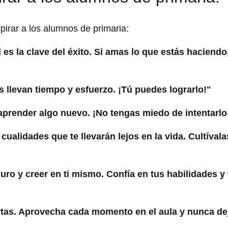
pirar a los alumnos de primaria:
dad es la clave del éxito. Si amas lo que estás haciendo
 llevan tiempo y esfuerzo. ¡Tú puedes lograrlo!"
aprender algo nuevo. ¡No tengas miedo de intentarlo
cualidades que te llevarán lejos en la vida. Cultíval
uro y creer en ti mismo. Confía en tus habilidades y
ertas. Aprovecha cada momento en el aula y nunca de