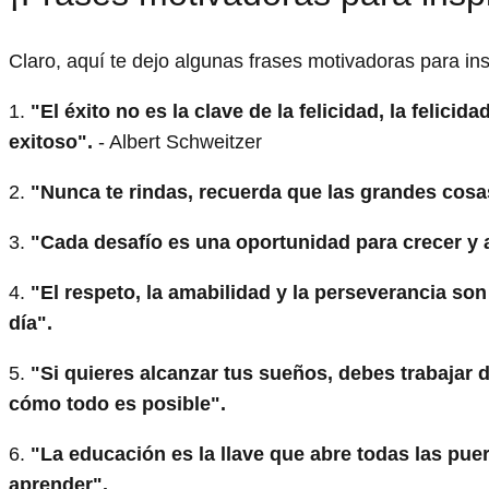
Claro, aquí te dejo algunas frases motivadoras para ins
1.
"El éxito no es la clave de la felicidad, la felici
exitoso".
- Albert Schweitzer
2.
"Nunca te rindas, recuerda que las grandes cosas
3.
"Cada desafío es una oportunidad para crecer y 
4.
"El respeto, la amabilidad y la perseverancia son 
día".
5.
"Si quieres alcanzar tus sueños, debes trabajar d
cómo todo es posible".
6.
"La educación es la llave que abre todas las pu
aprender".