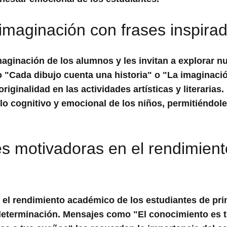
a imaginación con frases inspira
maginación de los alumnos y les invitan a explorar n
 "Cada dibujo cuenta una historia" o "La imaginació
iginalidad en las actividades artísticas y literarias.
ollo cognitivo y emocional de los niños, permitiéndol
ses motivadoras en el rendimient
 el rendimiento académico de los estudiantes de pri
 determinación. Mensajes como "El conocimiento es 