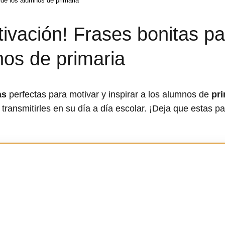
a de los alumnos de primaria
tivación! Frases bonitas pa
nos de primaria
as
perfectas para motivar y inspirar a los alumnos de
pri
transmitirles en su día a día escolar. ¡Deja que estas p