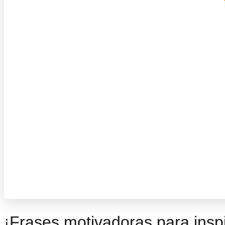
¡Frases motivadoras para inspi