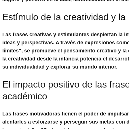
Estímulo de la creatividad y l
Las
frases creativas
y
estimulantes
despiertan la i
ideas y perspectivas. A través de expresiones como
límites", se promueve el pensamiento creativo y la or
la creatividad desde la infancia potencia el desarr
su individualidad y explorar su mundo interior.
El impacto positivo de las fra
académico
Las
frases motivadoras
tienen el poder de impulsar
alentarles a esforzarse y perseguir sus metas con